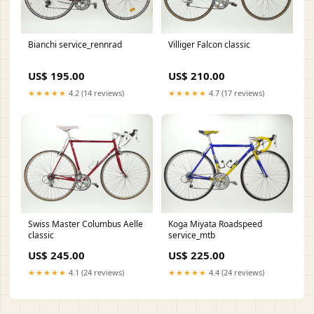
Bianchi service_rennrad
Villiger Falcon classic
US$ 195.00
US$ 210.00
★★★★★
4.2 (14 reviews)
★★★★★
4.7 (17 reviews)
Swiss Master Columbus Aelle
Koga Miyata Roadspeed
classic
service_mtb
US$ 245.00
US$ 225.00
★★★★★
4.1 (24 reviews)
★★★★★
4.4 (24 reviews)