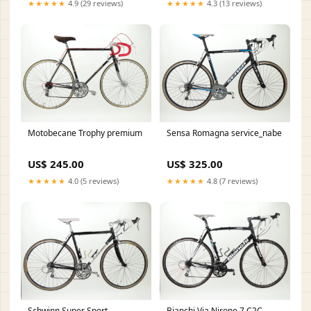
★★★★★
4.9 (29 reviews)
★★★★★
4.3 (13 reviews)
Motobecane Trophy premium
Sensa Romagna service_nabe
US$ 245.00
US$ 325.00
★★★★★
4.0 (5 reviews)
★★★★★
4.8 (7 reviews)
Schwinn Super Sport
Bianchi Via Nirone 7 C2C