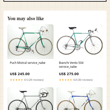
You may also like
Puch Mistral service_nabe
Bianchi Vento 504
service_nabe
US$ 245.00
US$ 275.00
★★★★★
4.5 (29 reviews)
★★★★★
4.8 (30 reviews)