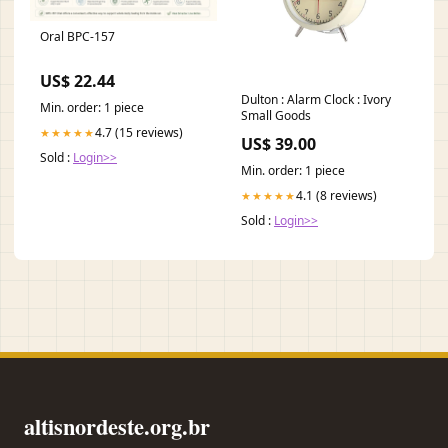
Oral BPC-157
US$ 22.44
Dulton : Alarm Clock : Ivory
Min. order: 1 piece
Small Goods
4.7 (15 reviews)
★★★★★
US$ 39.00
Sold :
Login>>
Min. order: 1 piece
4.1 (8 reviews)
★★★★★
Sold :
Login>>
altisnordeste.org.br