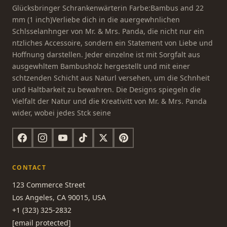
Glücksbringer Schrankenwärterin Farbe:Bambus and 22
mm (1 inch)Verliebe dich in die auergewhnlichen
Schlsselanhnger von Mr. & Mrs. Panda, die nicht nur ein
ntzliches Accessoire, sondern ein Statement von Liebe und
Hoffnung darstellen. Jeder einzelne ist mit Sorgfalt aus
ausgewhltem Bambusholz hergestellt und mit einer
schtzenden Schicht aus Naturl versehen, um die Schnheit
und Haltbarkeit zu bewahren. Die Designs spiegeln die
Vielfalt der Natur und die Kreativitt von Mr. & Mrs. Panda
wider, wobei jedes Stck seine
CONTACT
123 Commerce Street
Los Angeles, CA 90015, USA
+1 (323) 325-2832
[email protected]