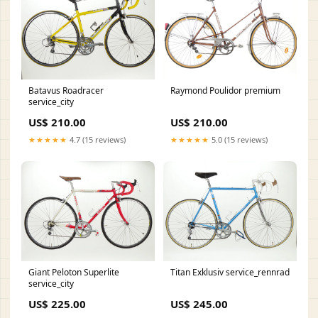
Batavus Roadracer
Raymond Poulidor premium
service_city
US$ 210.00
US$ 210.00
★★★★★
4.7 (15 reviews)
★★★★★
5.0 (15 reviews)
Giant Peloton Superlite
Titan Exklusiv service_rennrad
service_city
US$ 225.00
US$ 245.00