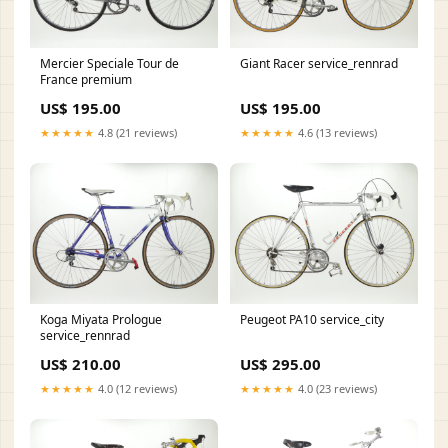
Mercier Speciale Tour de
Giant Racer service_rennrad
France premium
US$ 195.00
US$ 195.00
★★★★★
4.8 (21 reviews)
★★★★★
4.6 (13 reviews)
Koga Miyata Prologue
Peugeot PA10 service_city
service_rennrad
US$ 210.00
US$ 295.00
★★★★★
4.0 (12 reviews)
★★★★★
4.0 (23 reviews)