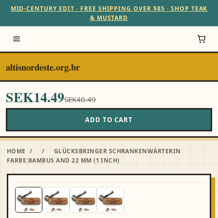
MID-CENTURY EDIT · FREE SHIPPING OVER $85 · SHOP TEAK
& MUSTARD
altisnordeste.org.br
SEK14.49
SEK40.49
ADD TO CART
HOME
/
/
GLÜCKSBRINGER SCHRANKENWÄRTERIN
FARBE:BAMBUS AND 22 MM (1 INCH)