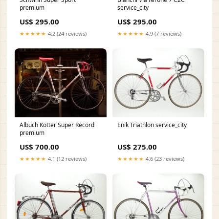
premium
service_city
US$ 295.00
US$ 295.00
★★★★★
4.2 (24 reviews)
★★★★★
4.9 (7 reviews)
Albuch Kotter Super Record
Enik Triathlon service_city
premium
US$ 700.00
US$ 275.00
★★★★★
4.1 (12 reviews)
★★★★★
4.6 (23 reviews)